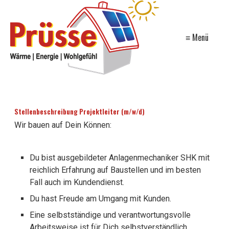
≡ Menü
Stellenbeschreibung Projektleiter (m/w/d)
Wir bauen auf Dein Können:
Du bist ausgebildeter Anlagenmechaniker SHK mit
reichlich Erfahrung auf Baustellen und im besten
Fall auch im Kundendienst.
Du hast Freude am Umgang mit Kunden.
Eine selbstständige und verantwortungsvolle
Arbeitsweise ist für Dich selbstverständlich.